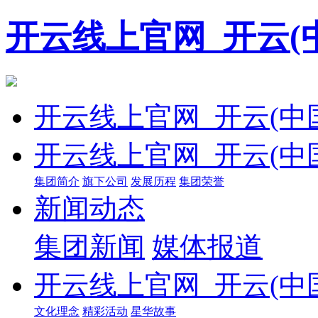
开云线上官网_开云(
开云线上官网_开云(中
开云线上官网_开云(中
集团简介
旗下公司
发展历程
集团荣誉
新闻动态
集团新闻
媒体报道
开云线上官网_开云(中
文化理念
精彩活动
星华故事