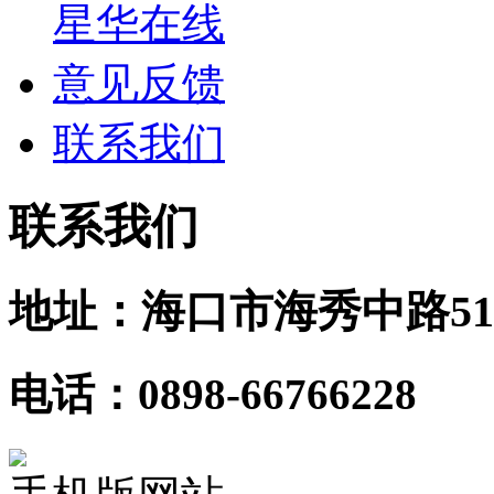
星华在线
意见反馈
联系我们
联系我们
地址：海口市海秀中路51
电话：0898-66766228