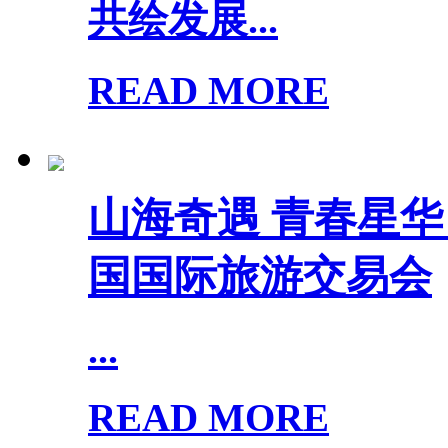
共绘发展...
READ MORE
山海奇遇 青春星华 |
国国际旅游交易会
...
READ MORE