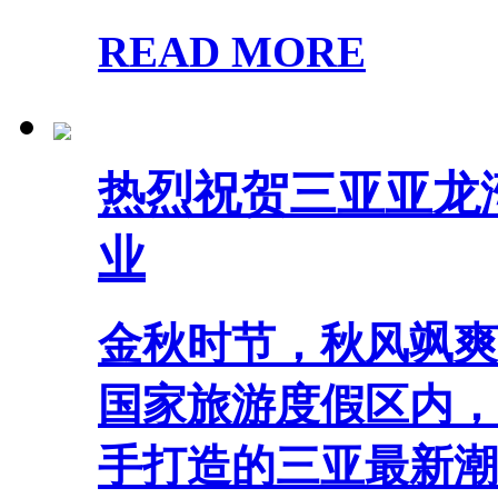
READ MORE
热烈祝贺三亚亚龙
业
金秋时节，秋风飒爽
国家旅游度假区内，
手打造的三亚最新潮