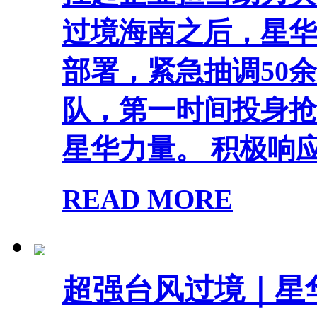
过境海南之后，星华
部署，紧急抽调50
队，第一时间投身抢
星华力量。 积极响应.
READ MORE
超强台风过境｜星