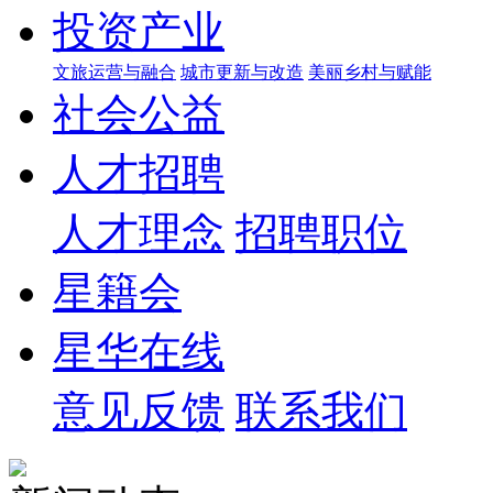
投资产业
文旅运营与融合
城市更新与改造
美丽乡村与赋能
社会公益
人才招聘
人才理念
招聘职位
星籍会
星华在线
意见反馈
联系我们