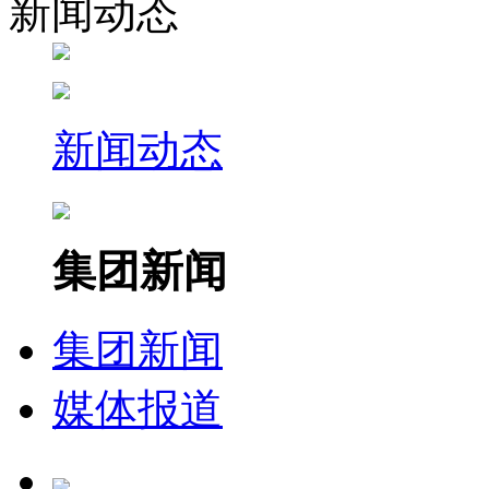
新闻动态
新闻动态
集团新闻
集团新闻
媒体报道