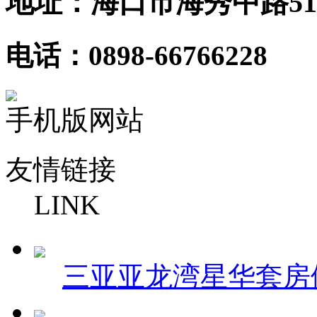
地址：海口市海秀中路51
电话：0898-66766228
手机版网站
友情链接
LINK
三亚亚龙湾星华套房