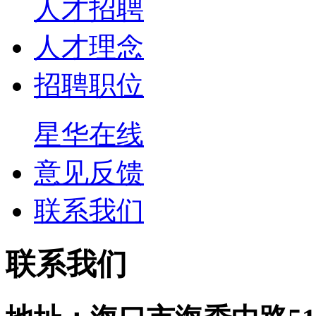
人才招聘
人才理念
招聘职位
星华在线
意见反馈
联系我们
联系我们