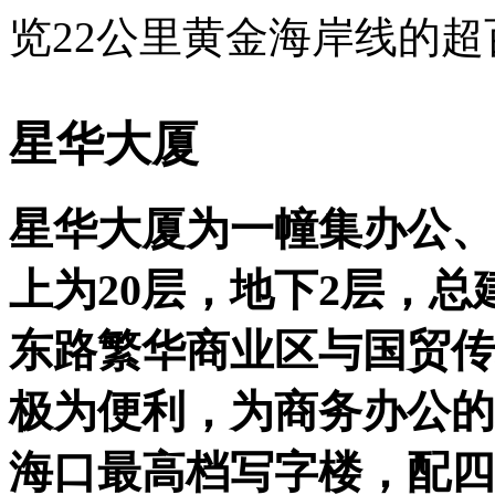
览22公里黄金海岸线的
星华大厦
星华大厦为一幢集办公、
上为20层，地下2层，总建
东路繁华商业区与国贸传
极为便利，为商务办公的
海口最高档写字楼，配四