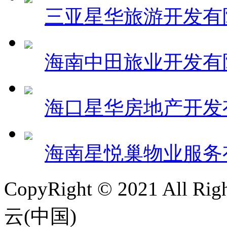
三亚星华旅游开发有
海南中田旅业开发有
海口星华房地产开发
海南星悦巢物业服务
CopyRight © 2021 All
云(中国)