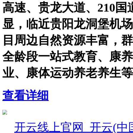
高速、贵龙大道、210
显，临近贵阳龙洞堡机场
目周边自然资源丰富，群
全龄段一站式教育、康养
业、康体运动养老养生等
查看详细
开云线上官网_开云(中