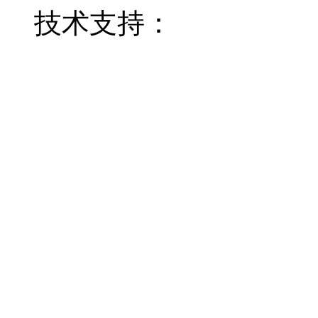
技术支持：