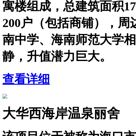
寓楼组成，总建筑面积178
200户（包括商铺），
南中学、海南师范大学相
静，升值潜力巨大。
查看详细
大华西海岸温泉丽舍